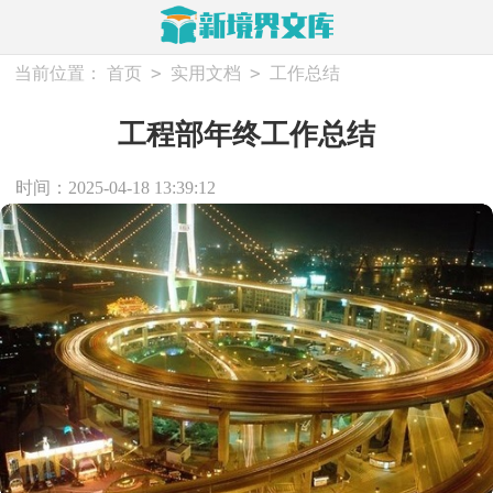
>
>
当前位置：
首页
实用文档
工作总结
工程部年终工作总结
时间：2025-04-18 13:39:12