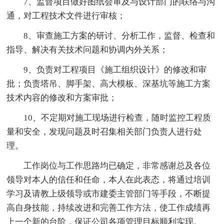
7、监督项目做好图纸会审及与设计部门的联络与沟
通，对工程技术文件进行审核；
8、审查施工方案的研讨、分析工作，监督、检查和
指导、解决有关技术问题和协调内外关系；
9、负责对工程项目《施工组织设计》的修改和审
批；负责塔吊、脚手架、高大模板、深基坑等施工方案
技术内容的修改和方案审批；
10、不定期对施工现场进行检查，随时监控工程质
量和安全，发现问题及时召集相关部门负责人进行处
理。
工作岗位与工作思路均已确定，非常感谢总及各位
领导对本人的信任和任命，本人在此表态，将通过培训
学习及请教上级领导或市建委主管部门等手段，不断提
高自身技能，持续改进和完善工作方法，使工作成绩再
上一个新的台阶，保证公司各项管理目标顺利实现。