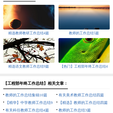
精选教师教研工作总结4篇
教师的工作总结5篇
精选语文教师工作总结9篇
【热门】工程部年终工作总结4
篇
【工程部年终工作总结】相关文章：
教师的工作总结集锦10篇
有关美术教师工作总结四篇
【精华】中学教师工作总结9
【精选】教师的工作总结四篇
篇
有关科任教师工作总结4篇
教师的工作总结3篇