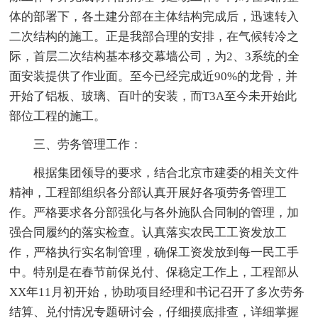
体的部署下，各土建分部在主体结构完成后，迅速转入
二次结构的施工。正是我部合理的安排，在气候转冷之
际，首层二次结构基本移交幕墙公司，为2、3系统的全
面安装提供了作业面。至今已经完成近90%的龙骨，并
开始了铝板、玻璃、百叶的安装，而T3A至今未开始此
部位工程的施工。
三、劳务管理工作：
根据集团领导的要求，结合北京市建委的相关文件
精神，工程部组织各分部认真开展好各项劳务管理工
作。严格要求各分部强化与各外施队合同制的管理，加
强合同履约的落实检查。认真落实农民工工资发放工
作，严格执行实名制管理，确保工资发放到每一民工手
中。特别是在春节前保兑付、保稳定工作上，工程部从
XX年11月初开始，协助项目经理和书记召开了多次劳务
结算、兑付情况专题研讨会，仔细摸底排查，详细掌握