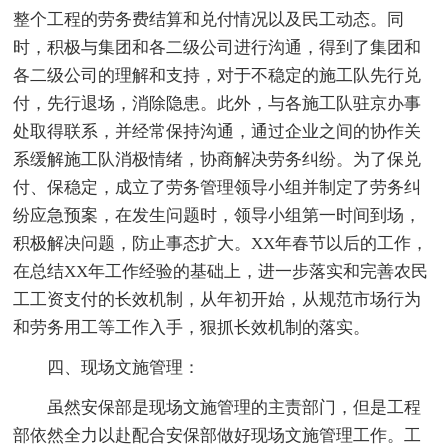
整个工程的劳务费结算和兑付情况以及民工动态。同
时，积极与集团和各二级公司进行沟通，得到了集团和
各二级公司的理解和支持，对于不稳定的施工队先行兑
付，先行退场，消除隐患。此外，与各施工队驻京办事
处取得联系，并经常保持沟通，通过企业之间的协作关
系缓解施工队消极情绪，协商解决劳务纠纷。为了保兑
付、保稳定，成立了劳务管理领导小组并制定了劳务纠
纷应急预案，在发生问题时，领导小组第一时间到场，
积极解决问题，防止事态扩大。XX年春节以后的工作，
在总结XX年工作经验的基础上，进一步落实和完善农民
工工资支付的长效机制，从年初开始，从规范市场行为
和劳务用工等工作入手，狠抓长效机制的落实。
四、现场文施管理：
虽然安保部是现场文施管理的主责部门，但是工程
部依然全力以赴配合安保部做好现场文施管理工作。工