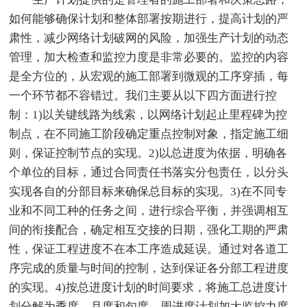
如何能够确保计划和整体部署按期进行，提高计划的严
肃性，减少网络计划破网的风险，加强生产计划的动态
管理，加大检查和监控力度是非常必要的。监控的内容
是全方位的，从宏观的施工部署到微观的工序穿插，每
一个环节都不容错过。我们主要从以下四方面进行控
制：1)以关键线路为线索，以网络计划起止里程碑为控
制点，在不同施工阶段确定重点控制对象，指定施工细
则，保证控制节点的实现。2)以总进度为依据，明确各
个单位的目标，通过合同责任书落实分包责任，以分头
实现各自的分部目标来确保总目标的实现。3)在不同专
业和不同工种的任务之间，进行综合平衡，并强调相互
间的衔接配合，确定相互交接的日期，强化工期的严肃
性，保证工程进度不在本工序造成延误。通过对各道工
序完成的质量与时间的控制，达到保证各分部工程进度
的实现。4)按总进度计划的时间要求，将施工总进度计
划分解为季度、月度和旬度、周进度计划加大监控力度