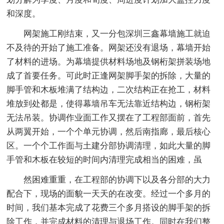
和深度。
网架施工刚结束，又一分包深圳三鑫幕墙施工就迫
不及待的开始了施工准备。网架还没有退场，幕墙开始
了材料的进场。为幕墙提供材料场地及钢桁架拼装场地
成了首要任务。可此时正逢网架脚手架的拆除，大量的
脚手管和木板堆满了结构边，二次结构正在抢工，材料
堆放到处都是，使得幕墙吊车无法靠近结构边，钢桁架
无法吊装。协调作业面工作又摆在了工程部面前，首先
从两翼开始，一个个单元协调，然后南指廊，最后核心
区。一个个工作面与土建分部协调清理，如此大量的脚
手管和木板在较短的时间内清理完成相当的困难，虽
然困难重重，在工程部的协调下以及各分部的大力
配合下，现场的面貌一天天的在改变。经过一个多月的
时间，我们基本完成了花费三个多月搭设的脚手架的拆
除工作，并完成材料的清理与退场工作。同时在我们整