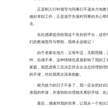
正是刚入行时领导与同事们不遗余力地教
做好本职工作；正是迷茫失落时同事的关心帮
去。
在此感谢提供给我这个良好的平台，这些
们的教诲指导与帮助，我将永远铭记！
由于老家在地方，父母年迈，无暇照顾，
忡、自感不孝。这种情绪也直接影响了我的工
家庭，我思虑再三后决定辞去企业总经理助理
的不便，对此我再次深表抱歉。
能为效力的日子不多了，我一定会把好自
准我的申请，并请协助办理相关离职手续，在
最后，感谢对我的培养，让我从一个初出