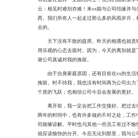
云：相见时难别亦难！来xx能与公司结缘并与
西。我们所有人一起走过那么多的风雨岁月，
去的。
天下没有不散的筵席。昨天的相遇也就意
用乐观的心态去面对。因为，今天的离别就是
谢公司真诚对我的挽留。
由于自身家庭原因，还有目前在xx的生
挽留。时不待我，我也没有时间再为公司出力
个质的飞跃；也相信公司今后会发展的更好。
离开前，我一定会把工作交接好。把过去
两年的时间中，也有许多做的不对之处，工作
司能够谅解。平时也与其他一些员工有过不愉
就应该愉快的分开。今后无论到那里，我与公