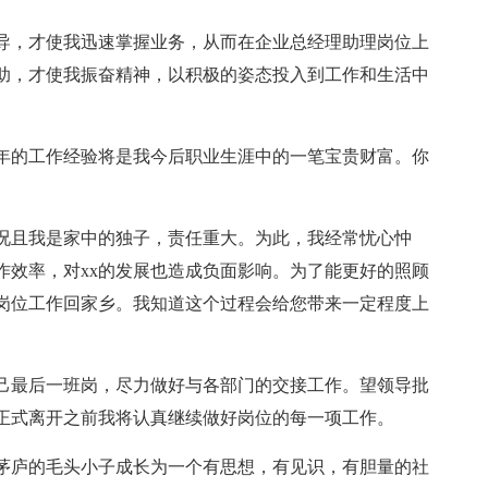
导，才使我迅速掌握业务，从而在企业总经理助理岗位上
助，才使我振奋精神，以积极的姿态投入到工作和生活中
年的工作经验将是我今后职业生涯中的一笔宝贵财富。你
况且我是家中的独子，责任重大。为此，我经常忧心忡
作效率，对xx的发展也造成负面影响。为了能更好的照顾
岗位工作回家乡。我知道这个过程会给您带来一定程度上
己最后一班岗，尽力做好与各部门的交接工作。望领导批
正式离开之前我将认真继续做好岗位的每一项工作。
茅庐的毛头小子成长为一个有思想，有见识，有胆量的社