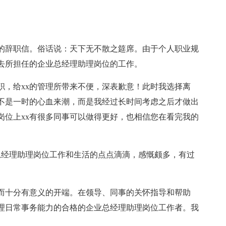
的辞职信。俗话说：天下无不散之筵席。由于个人职业规
去所担任的企业总经理助理岗位的工作。
职，给xx的管理所带来不便，深表歉意！此时我选择离
不是一时的心血来潮，而是我经过长时间考虑之后才做出
岗位上xx有很多同事可以做得更好，也相信您在看完我的
总经理助理岗位工作和生活的点点滴滴，感慨颇多，有过
而十分有意义的开端。在领导、同事的关怀指导和帮助
理日常事务能力的合格的企业总经理助理岗位工作者。我
。