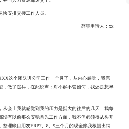
，并向人力资源部递交了。
尽快安排交接工作人员。
辞职申请人：xx
XXX这个团队进公司工作一个月了，从内心感觉，我完
望，做了逃兵，在此说声：对不起不管如何，我还是想早
，从会上我就感觉到我的压力是挺大的往后的几天，我每
都没有以前那么安稳首先工作方面，我不但必须得从头开
整理账目用友ERP7、8、9三个月的现金账我根据出纳