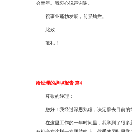
会青年。我衷心说声谢谢。
祝事业蓬勃发展，前景灿烂。
此致
敬礼！
给经理的辞职报告 篇4
尊敬的经理：
您好！我经过深思熟虑，决定辞去目前的
在这里工作的一年时间里，我学到了很多
有机会在这样一支团结向上，优秀的团队里学