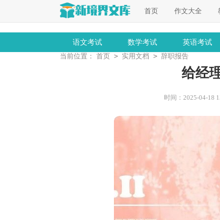
首页
作文大全
语文考试
数学考试
英语考试
>
>
当前位置：
首页
实用文档
辞职报告
给经
时间：2025-04-18 13