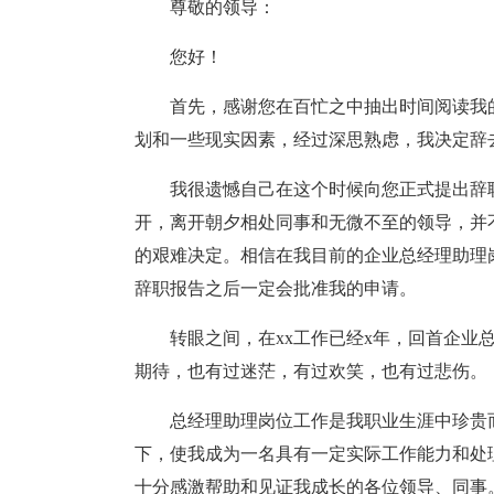
尊敬的领导：
您好！
首先，感谢您在百忙之中抽出时间阅读我
划和一些现实因素，经过深思熟虑，我决定辞
我很遗憾自己在这个时候向您正式提出辞
开，离开朝夕相处同事和无微不至的领导，并
的艰难决定。相信在我目前的企业总经理助理
辞职报告之后一定会批准我的申请。
转眼之间，在xx工作已经x年，回首企业
期待，也有过迷茫，有过欢笑，也有过悲伤。
总经理助理岗位工作是我职业生涯中珍贵
下，使我成为一名具有一定实际工作能力和处
十分感激帮助和见证我成长的各位领导、同事