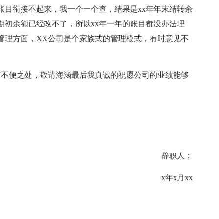
账目衔接不起来，我一个一个查，结果是xx年年末结转余
期初余额已经改不了，所以xx年一年的账目都没办法理
管理方面，XX公司是个家族式的管理模式，有时意见不
有不便之处，敬请海涵最后我真诚的祝愿公司的业绩能够
辞职人：
x年x月xx