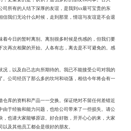
公司所有的人结下深厚的友谊，是我到xx最可宝贵的东
相信我们无论什么时候，走到那里，情谊与友谊是不会退
味着今日的暂时离别。离别很多时候是伤感的，但我们要
下次再次相聚的开始。人各有志，离去是不可避免的。感
活状况，以及自己志向所期待的。我已不能接受公司对我的
了。公司经历了那么多的坎坷和动荡，相信今年将会有一
借仓库的资料和产品一一交换。保证绝对不留任何差错近
中由于经验和能力问题，也给公司带来了一些损失。请公
快，也请大家能够原谅。好合好散，开开心心的来，大家
司以及其他员工都会是很好的朋友。