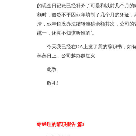
的现金日记账已经补齐了可是和以前几个月的
额时，借贷不平因xx年填制了几个月的凭证，
清，xx年也没办法结转准确余额其次，公司的
统一，还真不知该听谁的`。
今天我已经在OA上发了我的辞职书，如
蒸蒸日上，公司越办越红火
此致
敬礼!
给经理的辞职报告 篇3