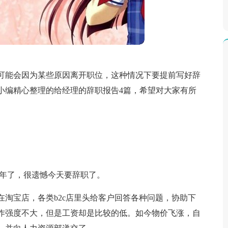
可能会因为某些原因离开职位，这种情况下要提前写好辞
小编精心整理的给经理的辞职报告4篇，希望对大家有所
三年了，很遗憾今天要辞职了。
淘宝店，各类b2c店里头给客户回答各种问题，协助下
作强度不大，但是工资却是比较的低。如今物价飞涨，自