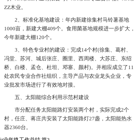
ZZ木业。
2、标准化基地建设：年内新建徐集村马铃薯基地
1000亩，新建大棚409个。食用菌基地规模进一步扩大，
今年新建大棚120个。
3、特色专业村的建设：完成14个村(徐集、葛村、
冯堂、苏河、城后张庄、圈里、西周楼、大苏庄、东绍
桥、白楼、孟仓、杜坦、邓寨、颜村)。并相应成立了11
处农民专业合作社组织，主导产品与农业龙头企业，专
业批发市场进行了有效地对接。
五、太阳能综合利用示范村建设
市分配任务太阳能路灯安装两个村，实际完成2个
村，任庄、蒋庄共安装了太阳能路灯27盏，太阳能热水
器2360台。
it业年终工作总结 篇2