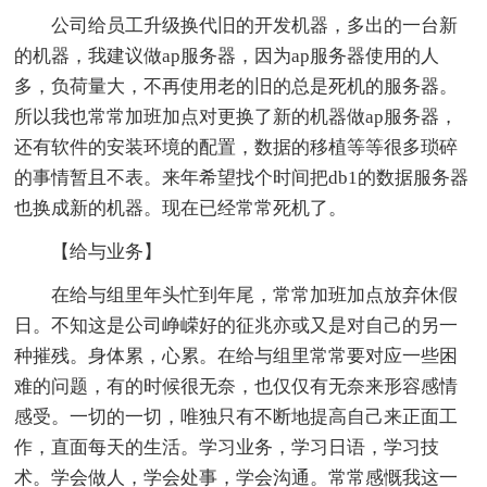
公司给员工升级换代旧的开发机器，多出的一台新
的机器，我建议做ap服务器，因为ap服务器使用的人
多，负荷量大，不再使用老的旧的总是死机的服务器。
所以我也常常加班加点对更换了新的机器做ap服务器，
还有软件的安装环境的配置，数据的移植等等很多琐碎
的事情暂且不表。来年希望找个时间把db1的数据服务器
也换成新的机器。现在已经常常死机了。
【给与业务】
在给与组里年头忙到年尾，常常加班加点放弃休假
日。不知这是公司峥嵘好的征兆亦或又是对自己的另一
种摧残。身体累，心累。在给与组里常常要对应一些困
难的问题，有的时候很无奈，也仅仅有无奈来形容感情
感受。一切的一切，唯独只有不断地提高自己来正面工
作，直面每天的生活。学习业务，学习日语，学习技
术。学会做人，学会处事，学会沟通。常常感慨我这一