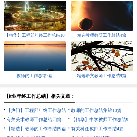
【精华】工程部年终工作总结10
精选教师教研工作总结4篇
篇
教师的工作总结5篇
精选语文教师工作总结9篇
【it业年终工作总结】相关文章：
【热门】工程部年终工作总结
教师的工作总结集锦10篇
4篇
有关美术教师工作总结四篇
【精华】中学教师工作总结9
【精选】教师的工作总结四篇
篇
有关科任教师工作总结4篇