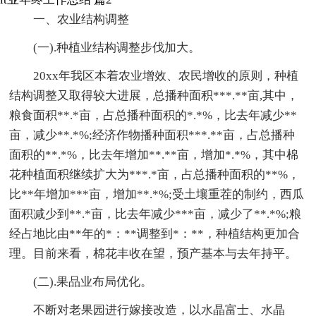
一、农业结构调整
(一).种植业结构调整步伐加大。
20xx年我区本着农业增效、农民增收的原则，种植
结构调整又取得较大进展，总播种面积***.**亩,其中，
粮食面积**.*亩，占总播种面积的*.*%，比去年减少**
亩，减少**.*%;经济作物播种面积***.**亩，占总播种
面积的**.*%，比去年增加**.**亩，增加*.*%，其中棉
花种植面积继续扩大为***.*亩，占总播种面积的**%，
比**年增加***亩，增加**.*%;受土壤重茬的制约，西瓜
面积减少到**.*亩，比去年减少***亩，减少了**.*%;粮
经占地比由**年的*：**调整到*：**，种植结构更加合
理。目前来看，棉花丰收在望，预产基本与去年持平。
(二).果品业布局优化。
不断对老果园进行嫁接改造，以水晶富士、水晶