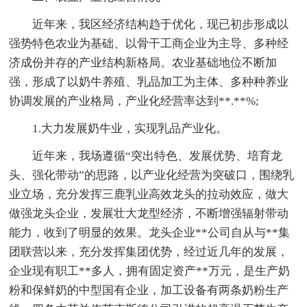
近年来，我区经济结构趋于优化，现已初步形成以
强势特色农业为基础、以骨干工商企业为主导、多种经
济成份并存的产业结构新格局。农业基础地位不断加
强，形成了以奶牛养殖、乳品加工为主体、多种种养业
协调发展的产业格局，产业化经营率达到**.**%;
1.大力发展奶牛业，实现乳品产业化。
近年来，我场遵循“突出特色、发展优势、培育龙
头、强化带动”的思路，以产业化经营为突破口，围绕乳
业立场，充分发挥三鹿乳业高效龙头的拉动效应，做大
做强龙头企业，发展壮大龙型经济，不断增强辐射带动
能力，收到了明显的效果。龙头企业**公司自从与**集
团联营以来，充分发挥集团优势，经过近几年的发展，
企业现有职工**多人，拥有固定资产**万元，是生产奶
粉和保鲜奶的中型国有企业，加工设备有两条奶粉生产