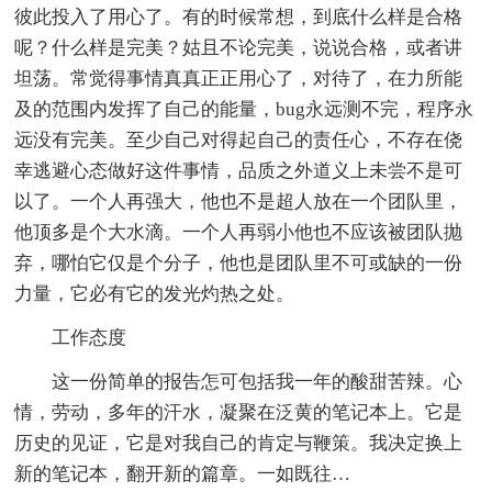
彼此投入了用心了。有的时候常想，到底什么样是合格
呢？什么样是完美？姑且不论完美，说说合格，或者讲
坦荡。常觉得事情真真正正用心了，对待了，在力所能
及的范围内发挥了自己的能量，bug永远测不完，程序永
远没有完美。至少自己对得起自己的责任心，不存在侥
幸逃避心态做好这件事情，品质之外道义上未尝不是可
以了。一个人再强大，他也不是超人放在一个团队里，
他顶多是个大水滴。一个人再弱小他也不应该被团队抛
弃，哪怕它仅是个分子，他也是团队里不可或缺的一份
力量，它必有它的发光灼热之处。
工作态度
这一份简单的报告怎可包括我一年的酸甜苦辣。心
情，劳动，多年的汗水，凝聚在泛黄的笔记本上。它是
历史的见证，它是对我自己的肯定与鞭策。我决定换上
新的笔记本，翻开新的篇章。一如既往…