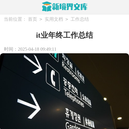
>
>
当前位置：
首页
实用文档
工作总结
it业年终工作总结
时间：2025-04-18 09:49:11