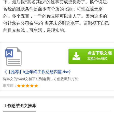
下，最后很“莫名其妙”的这事变成您负责了。换个说法
曾经的跳跃条件是至少有个质的飞跃，可现在被无奈
的，多个五百，一千的你立即可以走人了。因为这多的
够让您在公司奋斗5年多还未必到这水平。请鄙视下自己
的目光短浅，可生活，是现实的。
点击下载文档
文档为doc格式
《【推荐】it业年终工作总结四篇.doc》
将本文的Word文档下载到电脑，方便收藏和打印
推荐度：
工作总结图文推荐