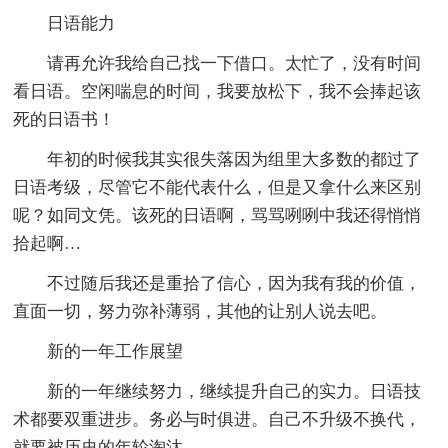
日语能力
请再允许我给自己找一下借口。太忙了，没有时间
看日语。空闲喘息的时间，我要放松下，我不会捧起该
死的日语书！
年初的时候我其实很失落因为组里大多数的都过了
日语考级，尽管它不能代表什么，但是又拿什么来区别
呢？如同文凭。该死的日语啊，骂骂咧咧中我还得悄悄
拾起啊…
不过随后我还是重拾了信心，因为我有我的价值，
直面一切，努力弥补薄弱，其他的让别人说去吧。
新的一年工作展望
新的一年继续努力，继续提升自己的实力。日语技
术都要双重进步。务必与时俱进。自己不升级不换代，
就要被历史的年轮淘汰。