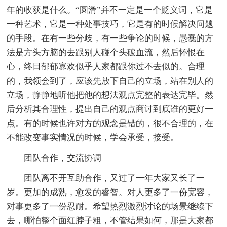
年的收获是什么。“圆滑”并不一定是一个贬义词，它是
一种艺术，它是一种处事技巧，它是有的时候解决问题
的手段。在有一些分歧，有一些争论的时候，愚蠢的方
法是方头方脑的去跟别人碰个头破血流，然后怀恨在
心，终日郁郁寡欢似乎人家都跟你过不去似的。合理
的，我领会到了，应该先放下自己的立场，站在别人的
立场，静静地听他把他的想法观点完整的表达完毕。然
后分析其合理性，提出自己的观点商讨到底谁的更好一
点。有的时候也许对方的观念是错的，很不合理的，在
不能改变事实情况的时候，学会承受，接受。
团队合作，交流协调
团队离不开互助合作，又过了一年大家又长了一
岁。更加的成熟，愈发的睿智。对人更多了一份宽容，
对事更多了一份忍耐。希望热烈激烈讨论的场景继续下
去，哪怕整个面红脖子粗，不管结果如何，那是大家都