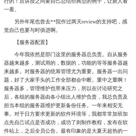
行的！且讲授之间要自己总结些典型的例子，让新人看
一看。
另外年尾也曾去**院作过两天review的支持吧，感
觉自己也要与时俱进啊。
【服务器配置】
今年我依然是部门这里的服务器总负责。自从服务
器越来越多，测试用的，数据的，功能的等等服务器越
来越多。对服务器的统筹管理尤为重要。服务器一出问
题，好了大家手头的工作全部都会中断。重中之重啊！
服务器多，管理维护也带来压力，所以在讨论研究之
后，各组的服务器由各小组出人维护负责，我总负责及
担当本组的服务器维护更新备份任务。一年来相安无
事。对于日方要求更新的软件环境等，我都常常加班加
点先自己试点是否成功，成功了则制作教程，发布在软
件站上，之后全员公告。最有印象的是大夏天超热的一