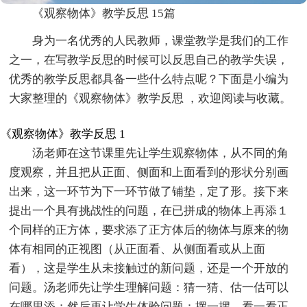
《观察物体》教学反思 15篇
身为一名优秀的人民教师，课堂教学是我们的工作
之一，在写教学反思的时候可以反思自己的教学失误，
优秀的教学反思都具备一些什么特点呢？下面是小编为
大家整理的《观察物体》教学反思 ，欢迎阅读与收藏。
《观察物体》教学反思 1
汤老师在这节课里先让学生观察物体，从不同的角
度观察，并且把从正面、侧面和上面看到的形状分别画
出来，这一环节为下一环节做了铺垫，定了形。接下来
提出一个具有挑战性的问题，在已拼成的物体上再添１
个同样的正方体，要求添了正方体后的物体与原来的物
体有相同的正视图（从正面看、从侧面看或从上面
看），这是学生从未接触过的新问题，还是一个开放的
问题。汤老师先让学生理解问题：猜一猜、估一估可以
在哪里添；然后再让学生体验问题：摆一摆、看一看正