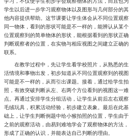
学习，不仅使学生初步学会观察物体的方法，而且也为
学生以后进一步学习观察物体以及图形与几何部分的其
他内容提供帮助。这节课要让学生体会从不同位置观察
同一物体，看到的形状可能是不一样的，能辨认从某个
位置观察到的简单物体的形状，能根据看到的形状正确
判断观察者的位置，在实物与相应视图之间建立正确的
联系。
在教学过程中，先让学生看学校照片，从熟悉的生
活情境和事物出发，初步知道从不同位置观察到的视图
可能是不一样的，从而引出课题。接着，通过给学生拍
照，有效突破判断从左、右两个方位看到的视图这一难
点。再通过安排学生分组活动，让学生从前后左右观察
毛绒玩具，积累活动经验，初步建立表象。最后在此基
础上，让学生判断例题中给小猴拍照的位置，学生由于
之前的观察活动，由易到难地学会了观察物体的方法，
形成了正确的认识，并能表达自己判断的理由。