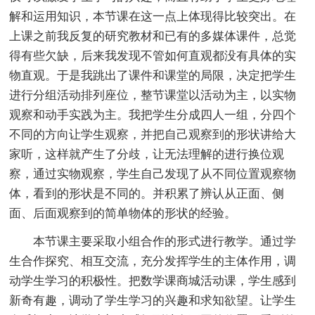
解和运用知识，本节课在这一点上体现得比较突出。在
上课之前我反复的研究教材和已有的多媒体课件，总觉
得有些欠缺，后来我发现不管如何直观都没有具体的实
物直观。于是我跳出了课件和课堂的局限，决定把学生
进行分组活动排列座位，整节课堂以活动为主，以实物
观察和动手实践为主。我把学生分成四人一组，分四个
不同的方向让学生观察，并把自己观察到的形状讲给大
家听，这样就产生了分歧，让无法理解的进行换位观
察，通过实物观察，学生自己发现了从不同位置观察物
体，看到的形状是不同的。并积累了辨认从正面、侧
面、后面观察到的简单物体的形状的经验。
本节课主要采取小组合作的形式进行教学。通过学
生合作探究、相互交流，充分发挥学生的主体作用，调
动学生学习的积极性。把数学课商城活动课，学生感到
新奇有趣，调动了学生学习的兴趣和求知欲望。让学生