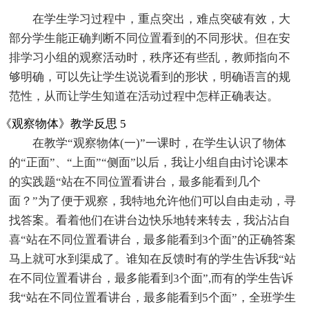
在学生学习过程中，重点突出，难点突破有效，大
部分学生能正确判断不同位置看到的不同形状。但在安
排学习小组的观察活动时，秩序还有些乱，教师指向不
够明确，可以先让学生说说看到的形状，明确语言的规
范性，从而让学生知道在活动过程中怎样正确表达。
《观察物体》教学反思 5
在教学“观察物体(一)”一课时，在学生认识了物体
的“正面”、“上面”“侧面”以后，我让小组自由讨论课本
的实践题“站在不同位置看讲台，最多能看到几个
面？”为了便于观察，我特地允许他们可以自由走动，寻
找答案。看着他们在讲台边快乐地转来转去，我沾沾自
喜“站在不同位置看讲台，最多能看到3个面”的正确答案
马上就可水到渠成了。谁知在反馈时有的学生告诉我“站
在不同位置看讲台，最多能看到3个面”,而有的学生告诉
我“站在不同位置看讲台，最多能看到5个面”，全班学生