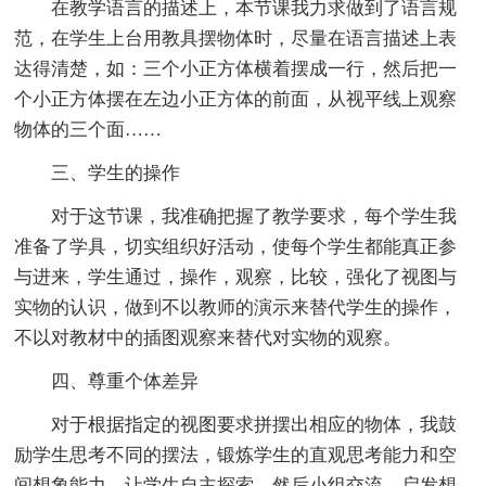
在教学语言的描述上，本节课我力求做到了语言规
范，在学生上台用教具摆物体时，尽量在语言描述上表
达得清楚，如：三个小正方体横着摆成一行，然后把一
个小正方体摆在左边小正方体的前面，从视平线上观察
物体的三个面……
三、学生的操作
对于这节课，我准确把握了教学要求，每个学生我
准备了学具，切实组织好活动，使每个学生都能真正参
与进来，学生通过，操作，观察，比较，强化了视图与
实物的认识，做到不以教师的演示来替代学生的操作，
不以对教材中的插图观察来替代对实物的观察。
四、尊重个体差异
对于根据指定的视图要求拼摆出相应的物体，我鼓
励学生思考不同的摆法，锻炼学生的直观思考能力和空
间想象能力，让学生自主探索，然后小组交流，启发想