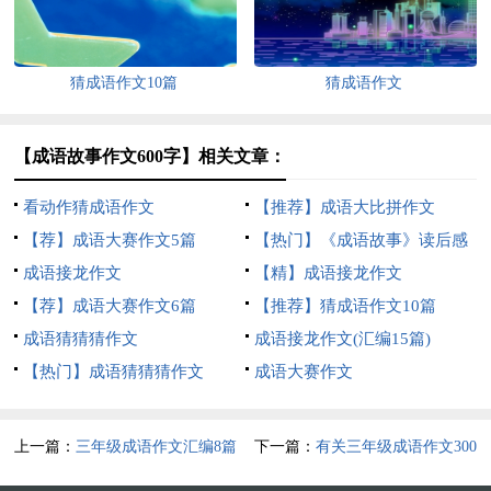
猜成语作文10篇
猜成语作文
【成语故事作文600字】相关文章：
看动作猜成语作文
【推荐】成语大比拼作文
【荐】成语大赛作文5篇
【热门】《成语故事》读后感
成语接龙作文
7篇
【精】成语接龙作文
【荐】成语大赛作文6篇
【推荐】猜成语作文10篇
成语猜猜猜作文
成语接龙作文(汇编15篇)
【热门】成语猜猜猜作文
成语大赛作文
上一篇：
三年级成语作文汇编8篇
下一篇：
有关三年级成语作文300
字集锦七篇