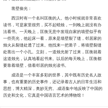
凿壁偷光：
西汉时有一个名叫匡衡的人。他小时候就非常喜欢
读书，可是家里很穷，买不起蜡烛，一到晚上就没有办
法看书。一天晚上，匡衡无意中发现自家的墙壁似乎有
一些亮光，他起床一看，原来是墙壁裂了缝，邻居家的
烛火从裂缝处透了过来。他找来一把凿子，将墙壁裂缝
处凿出一个小孔。立刻，一道烛光射了过来，匡衡就着
这道烛光，认真地看起书来。以后的每天晚上，匡衡都
要靠着墙壁，借着邻居的烛光读书。
成语是一个丰富多彩的世界，其中既有历史名人故
事，也有重要的历史事件，还记录着古人的日常生活和
思想，博大精深，奥妙无穷。.成语集中地反映了中国的
历史和文化，它真是中国语言艺术的博物馆！