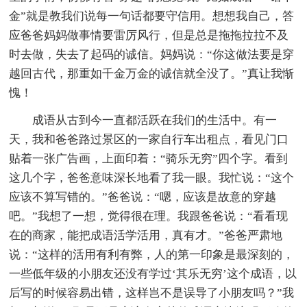
金”就是教我们说每一句话都要守信用。想想我自己，答
应爸爸妈妈做事情要雷厉风行，但是总是拖拖拉拉不及
时去做，失去了起码的诚信。妈妈说：“你这做法要是穿
越回古代，那重如千金万金的诚信就全没了。”真让我惭
愧！
成语从古到今一直都活跃在我们的生活中。有一
天，我和爸爸路过景区的一家自行车出租点，看见门口
贴着一张广告画，上面印着：“骑乐无穷”四个字。看到
这几个字，爸爸意味深长地看了我一眼。我忙说：“这个
应该不算写错的。”爸爸说：“嗯，应该是故意的穿越
吧。”我想了一想，觉得很在理。我跟爸爸说：“看看现
在的商家，能把成语活学活用，真有才。”爸爸严肃地
说：“这样的活用有利有弊，人的第一印象是最深刻的，
一些低年级的小朋友还没有学过‘其乐无穷’这个成语，以
后写的时候容易出错，这样岂不是误导了小朋友吗？”我