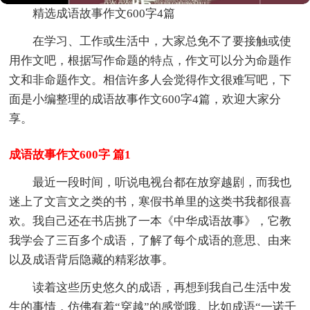
精选成语故事作文600字4篇
在学习、工作或生活中，大家总免不了要接触或使
用作文吧，根据写作命题的特点，作文可以分为命题作
文和非命题作文。相信许多人会觉得作文很难写吧，下
面是小编整理的成语故事作文600字4篇，欢迎大家分
享。
成语故事作文600字 篇1
最近一段时间，听说电视台都在放穿越剧，而我也
迷上了文言文之类的书，寒假书单里的这类书我都很喜
欢。我自己还在书店挑了一本《中华成语故事》，它教
我学会了三百多个成语，了解了每个成语的意思、由来
以及成语背后隐藏的精彩故事。
读着这些历史悠久的成语，再想到我自己生活中发
生的事情，仿佛有着“穿越”的感觉哦。比如成语“一诺千