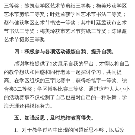
三等奖；陈凯获学区艺术节剪纸三等奖；梅美玲获学区
艺术节剪纸二等奖；叶廷孟获学区艺术节书法二等奖；
蔡伟健获学区艺术节书法一等奖；其中叶廷孟获市艺术
节书法三等奖；梅美玲获市艺术节剪纸三等奖；陈泽鑫
艺术节摄影三等奖
四：积极参与各项活动锻炼自我、提升自我。
感谢学校提供了2次展示自我的平台，才得以将自己
的教学想法和困惑和同行老师一起探讨学习，共同提
高。在学区组织的三字比赛中，获得粉笔字一等奖、综
合类3二等奖；学区博客比赛三等奖。通过这些大大小小
的活动赛事不仅检测了自己也是对自己的一种鼓舞，学
海无涯还得继续努力。
五、加强反思，及时总结教育得失。
1、对于教学过程中出现的问题反思不够，以后改