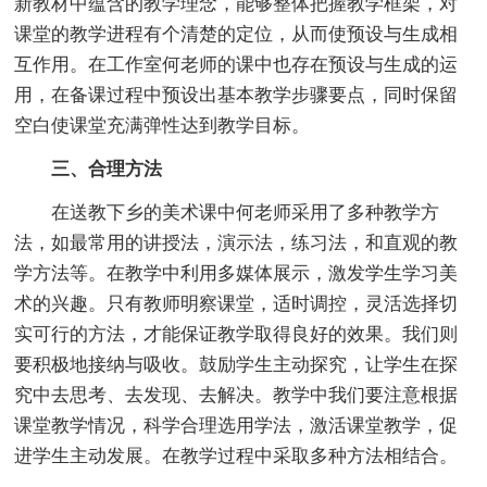
新教材中蕴含的教学理念，能够整体把握教学框架，对
课堂的教学进程有个清楚的定位，从而使预设与生成相
互作用。在工作室何老师的课中也存在预设与生成的运
用，在备课过程中预设出基本教学步骤要点，同时保留
空白使课堂充满弹性达到教学目标。
三、合理方法
在送教下乡的美术课中何老师采用了多种教学方
法，如最常用的讲授法，演示法，练习法，和直观的教
学方法等。在教学中利用多媒体展示，激发学生学习美
术的兴趣。只有教师明察课堂，适时调控，灵活选择切
实可行的方法，才能保证教学取得良好的效果。我们则
要积极地接纳与吸收。鼓励学生主动探究，让学生在探
究中去思考、去发现、去解决。教学中我们要注意根据
课堂教学情况，科学合理选用学法，激活课堂教学，促
进学生主动发展。在教学过程中采取多种方法相结合。