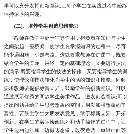
事可以充分发挥创新意识,让每个学生在实践过程中始终
保持浓厚的兴趣。
(二)、培养学生创造思维能力
教师在教学中处于辅导作用，担负着在知识与学生
之间架起一座桥梁，使学生在掌握知识的过程中，尽可
能少遇困难，少走弯路。这就要求教师在讲课中，既要
结合学生的实际，讲述一定的基础理论，又要进行技法
的演示;既要指导学生的技法的操作，又要指导学生的训
练，使理论和技法转化为学生的活的知识和技能。同时
要求教师要提倡标新立异，鼓励学生的创新意识。可以
通过展示优秀的同龄学生美术作品，激发创造意识;可以
提出问题并给学生思考想象的空间，启发加强想象的丰
富性。要鼓励学生大胆发表意见，敢于标新立异，开拓
创新。在学生的实际绘画练习和动手操作的过程中，让
学生边画边添加，边做边想像，改变色调，重组画面等