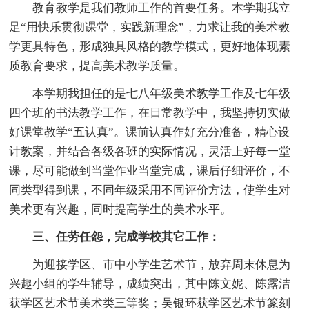
教育教学是我们教师工作的首要任务。本学期我立
足“用快乐贯彻课堂，实践新理念”，力求让我的美术教
学更具特色，形成独具风格的教学模式，更好地体现素
质教育要求，提高美术教学质量。
本学期我担任的是七八年级美术教学工作及七年级
四个班的书法教学工作，在日常教学中，我坚持切实做
好课堂教学“五认真”。课前认真作好充分准备，精心设
计教案，并结合各级各班的实际情况，灵活上好每一堂
课，尽可能做到当堂作业当堂完成，课后仔细评价，不
同类型得到课，不同年级采用不同评价方法，使学生对
美术更有兴趣，同时提高学生的美术水平。
三、任劳任怨，完成学校其它工作：
为迎接学区、市中小学生艺术节，放弃周末休息为
兴趣小组的学生辅导，成绩突出，其中陈文妮、陈露洁
获学区艺术节美术类三等奖；吴银环获学区艺术节篆刻