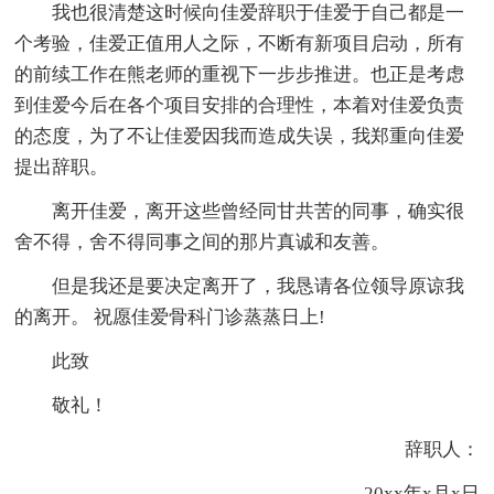
我也很清楚这时候向佳爱辞职于佳爱于自己都是一
个考验，佳爱正值用人之际，不断有新项目启动，所有
的前续工作在熊老师的重视下一步步推进。也正是考虑
到佳爱今后在各个项目安排的合理性，本着对佳爱负责
的态度，为了不让佳爱因我而造成失误，我郑重向佳爱
提出辞职。
离开佳爱，离开这些曾经同甘共苦的同事，确实很
舍不得，舍不得同事之间的那片真诚和友善。
但是我还是要决定离开了，我恳请各位领导原谅我
的离开。 祝愿佳爱骨科门诊蒸蒸日上!
此致
敬礼！
辞职人：
20xx年x月x日