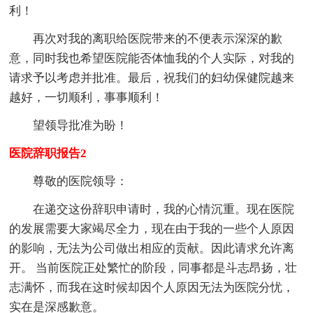
利！
再次对我的离职给医院带来的不便表示深深的歉
意，同时我也希望医院能否体恤我的个人实际，对我的
请求予以考虑并批准。最后，祝我们的妇幼保健院越来
越好，一切顺利，事事顺利！
望
领导批准为盼！
医院辞职报告2
尊敬的医院领导：
在递交这份辞职申请时，我的心情沉重。现在医院
的发展需要大家竭尽全力，现在由于我的一些个人原因
的影响，无法为公司做出相应的贡献。因此请求允许离
开。 当前医院正处繁忙的阶段，同事都是斗志昂扬，壮
志满怀，而我在这时候却因个人原因无法为医院分忧，
实在是深感歉意。