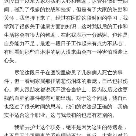
这段日子以来大家对我的关心和帮助，尽管在做护士期
间，碰到了很多的挑战和挫折，但是有了大家的鼓励和
关怀，我坚持下来了。经过在医院这段时间的学习，我
学到了很多关于健康方面的知识，这对我以后的工作和
生活将会有很大的帮助，在此我表示十分感谢。也许是
自身能力不足，最近一段日子工作起来有点力不从心，
有时看到那些血淋淋的病人没来由会有一种害怕感袭上
心头。
尽管这段日子在医院里碰见了几例病人死亡的事
件，但一看到家属那挂满悲伤泪珠的脸庞，自己也很伤
心。家人跟朋友都说我不适合当护士，因为以后比这更
残酷血腥的事件都有可能出现。对于这个问题，我自己
也经过了很长时间的思考。他们的说法是正确的，我确
实不适合这个职业。这与我最初的也是有差别的。
我辞去护士这个职务，绝不是因为这里的待遇差，
也不是因为跟同事关系处理地不好，相反，大家都对我