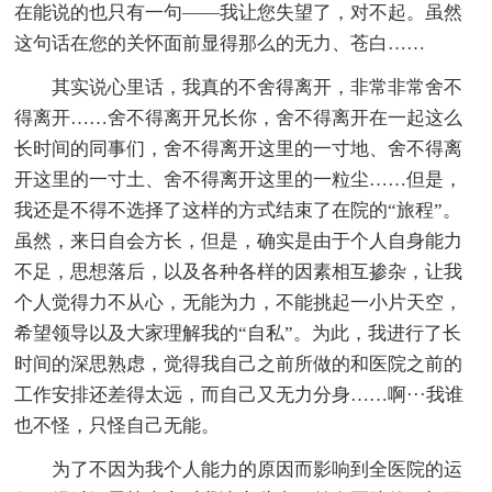
在能说的也只有一句——我让您失望了，对不起。虽然
这句话在您的关怀面前显得那么的无力、苍白……
其实说心里话，我真的不舍得离开，非常非常舍不
得离开……舍不得离开兄长你，舍不得离开在一起这么
长时间的同事们，舍不得离开这里的一寸地、舍不得离
开这里的一寸土、舍不得离开这里的一粒尘……但是，
我还是不得不选择了这样的方式结束了在院的“旅程”。
虽然，来日自会方长，但是，确实是由于个人自身能力
不足，
思想落后，以及各种各样的因素相互掺杂，让我
个人觉得力不从心，无能为力，不能挑起一小片天空，
希望
领导以及大家理解我的“自私”。为此，我进行了长
时间的深思熟虑，觉得我自己之前所做的和医院之前的
工作安排还差得太远，而自己又无力分身……啊···我谁
也不怪，只怪自己无能。
为了不因为我个人能力的原因而影响到全医院的运