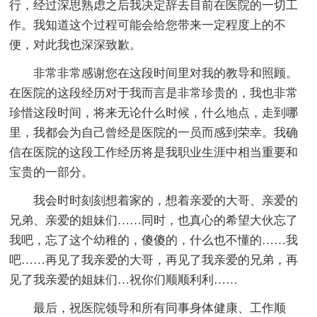
行，经过深思熟虑之后我决定辞去目前在医院的一切工
作。我知道这个过程可能会给您带来一定程度上的不
便，对此我也深深致歉。
非常非常感谢您在这段时间里对我的教导和照顾。
在医院的这段经历对于我而言是非常珍贵的，我也非常
珍惜这段时间，将来无论什么时候，什么地点，走到哪
里，我都会为自己曾经是医院的一员而感到荣幸。我确
信在医院的这段工作经历将是我职业生涯中相当重要和
宝贵的一部分。
我会时时刻刻想着家的，想着亲爱的大哥、亲爱的
兄弟、亲爱的姐妹们……同时，也真心的希望大伙忘了
我吧，忘了这个幼稚的，傻傻的，什么也不懂的……我
吧……再见了我亲爱的大哥，再见了我亲爱的兄弟，再
见了我亲爱的姐妹们…祝你们顺顺利利……
最后，祝医院
领导和所有同事身体健康、工作顺