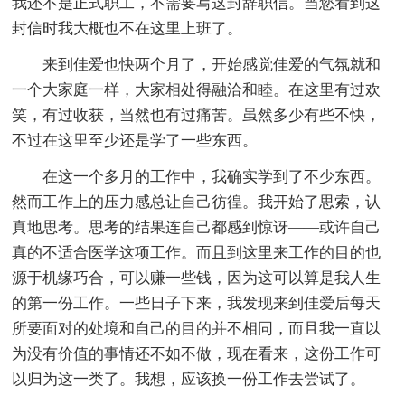
我还不是正式职工，不需要写这封辞职信。当您看到这
封信时我大概也不在这里上班了。
来到佳爱也快两个月了，开始感觉佳爱的气氛就和
一个大家庭一样，大家相处得融洽和睦。在这里有过欢
笑，有过收获，当然也有过痛苦。虽然多少有些不快，
不过在这里至少还是学了一些东西。
在这一个多月的工作中，我确实学到了不少东西。
然而工作上的压力感总让自己彷徨。我开始了思索，认
真地思考。思考的结果连自己都感到惊讶——或许自己
真的不适合医学这项工作。而且到这里来工作的目的也
源于机缘巧合，可以赚一些钱，因为这可以算是我人生
的第一份工作。一些日子下来，我发现来到佳爱后每天
所要面对的处境和自己的目的并不相同，而且我一直以
为没有价值的事情还不如不做，现在看来，这份工作可
以归为这一类了。我想，应该换一份工作去尝试了。