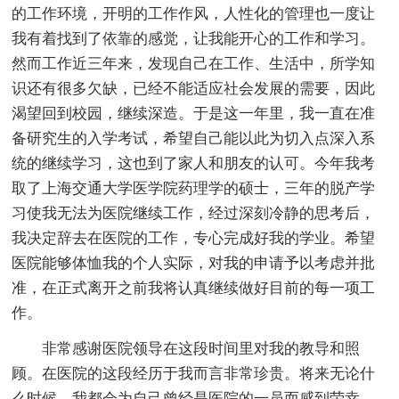
的工作环境，开明的工作作风，人性化的管理也一度让
我有着找到了依靠的感觉，让我能开心的工作和学习。
然而工作近三年来，发现自己在工作、生活中，所学知
识还有很多欠缺，已经不能适应社会发展的需要，因此
渴望回到校园，继续深造。于是这一年里，我一直在准
备研究生的入学考试，希望自己能以此为切入点深入系
统的继续学习，这也到了家人和朋友的认可。今年我考
取了上海交通大学医学院药理学的硕士，三年的脱产学
习使我无法为医院继续工作，经过深刻冷静的思考后，
我决定辞去在医院的工作，专心完成好我的学业。希望
医院能够体恤我的个人实际，对我的申请予以考虑并批
准，在正式离开之前我将认真继续做好目前的每一项工
作。
非常感谢医院领导在这段时间里对我的教导和照
顾。在医院的这段经历于我而言非常珍贵。将来无论什
么时候，我都会为自己曾经是医院的一员而感到荣幸。