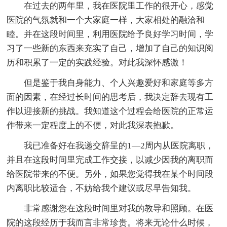
在过去的两年里，我在医院里工作的很开心，感觉
医院的气氛就和一个大家庭一样，大家相处的融洽和
睦。并在这段时间里，利用医院给予良好学习时间，学
习了一些新的东西来充实了自己，增加了自己的知识阅
历和积累了一定的实践经验。对此我深怀感激！
但是鉴于我自身能力、个人兴趣爱好和家庭等多方
面的因素，在经过长时间的思考后，我决定辞去现有工
作以迎接新的挑战。我知道这个过程会给医院的正常运
作带来一定程度上的不便，对此我深表抱歉。
我已准备好在我递交辞呈的1—2周内从医院离职，
并且在这段时间里完成工作交接，以减少因我的离职而
给医院带来的不便。另外，如果您觉得我在某个时间段
内离职比较适合，不妨给我个建议或尽早告知我。
非常感谢您在这段时间里对我的教导和照顾。在医
院的这段经历于我而言非常珍贵。将来无论什么时候，