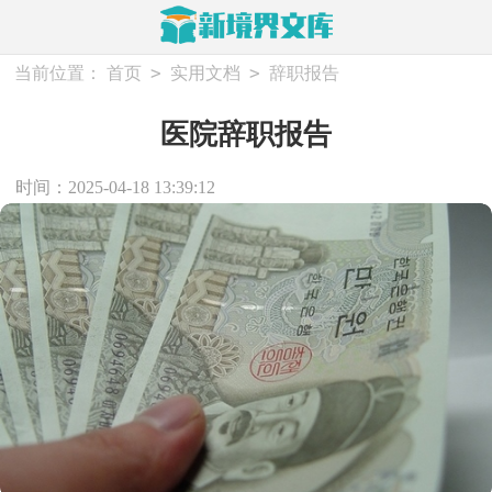
>
>
当前位置：
首页
实用文档
辞职报告
医院辞职报告
时间：2025-04-18 13:39:12