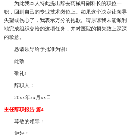
为此我本人特此提出辞去药械科副科长的职位一
职，回到自己的专业技术岗位上。如果这个决定让领导
失望或伤心了，我表示万分的抱歉。请原谅我未能顺利
地完成组织交给的这项任务，并对医院的损失致上深深
的歉意。
恳请领导给予批准为谢!
此致
敬礼!
辞职人：
20xx年xx月xx日
主任辞职报告 篇4
尊敬的领导：
您好！