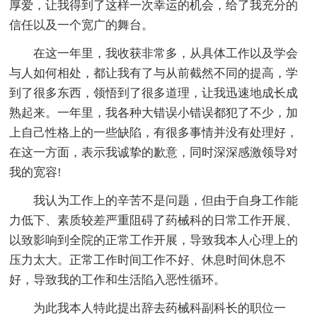
厚爱，让我得到了这样一次幸运的机会，给了我充分的
信任以及一个宽广的舞台。
在这一年里，我收获非常多，从具体工作以及学会
与人如何相处，都让我有了与从前截然不同的提高，学
到了很多东西，领悟到了很多道理，让我迅速地成长成
熟起来。一年里，我各种大错误小错误都犯了不少，加
上自己性格上的一些缺陷，有很多事情并没有处理好，
在这一方面，表示我诚挚的歉意，同时深深感激领导对
我的宽容!
我认为工作上的辛苦不是问题，但由于自身工作能
力低下、素质较差严重阻碍了药械科的日常工作开展、
以致影响到全院的正常工作开展，导致我本人心理上的
压力太大。正常工作时间工作不好、休息时间休息不
好，导致我的工作和生活陷入恶性循环。
为此我本人特此提出辞去药械科副科长的职位一