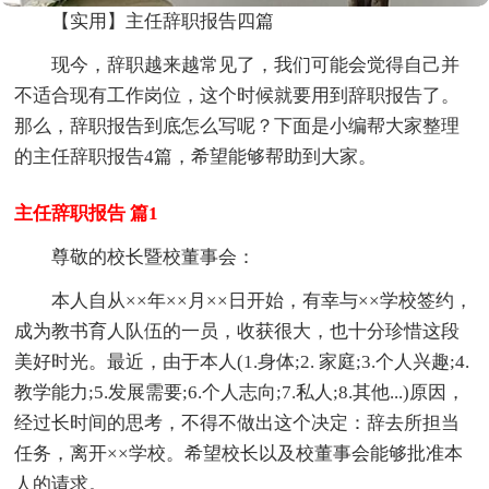
【实用】主任辞职报告四篇
现今，辞职越来越常见了，我们可能会觉得自己并
不适合现有工作岗位，这个时候就要用到辞职报告了。
那么，辞职报告到底怎么写呢？下面是小编帮大家整理
的主任辞职报告4篇，希望能够帮助到大家。
主任辞职报告 篇1
尊敬的校长暨校董事会：
本人自从××年××月××日开始，有幸与××学校签约，
成为教书育人队伍的一员，收获很大，也十分珍惜这段
美好时光。最近，由于本人(1.身体;2. 家庭;3.个人兴趣;4.
教学能力;5.发展需要;6.个人志向;7.私人;8.其他...)原因，
经过长时间的思考，不得不做出这个决定：辞去所担当
任务，离开××学校。希望校长以及校董事会能够批准本
人的请求。