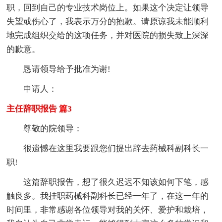
职，回到自己的专业技术岗位上。如果这个决定让领导
失望或伤心了，我表示万分的抱歉。请原谅我未能顺利
地完成组织交给的这项任务，并对医院的损失致上深深
的歉意。
恳请领导给予批准为谢!
申请人：
主任辞职报告 篇3
尊敬的院领导：
很遗憾在这里我要跟您们提出辞去药械科副科长一
职!
这篇辞职报告，想了很久迟迟不知该如何下笔，感
触良多。我挂职药械科副科长已经一年了，在这一年的
时间里，非常感谢各位领导对我的关怀、爱护和栽培，