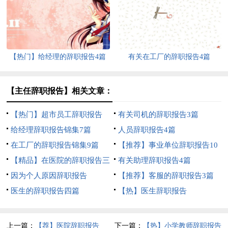
【热门】给经理的辞职报告4篇
有关在工厂的辞职报告4篇
【主任辞职报告】相关文章：
【热门】超市员工辞职报告
有关司机的辞职报告3篇
给经理辞职报告锦集7篇
人员辞职报告4篇
在工厂的辞职报告锦集9篇
【推荐】事业单位辞职报告10
【精品】在医院的辞职报告三
篇
有关助理辞职报告4篇
篇
因为个人原因辞职报告
【推荐】客服的辞职报告3篇
医生的辞职报告四篇
【热】医生辞职报告
上一篇：
【荐】医院辞职报告
下一篇：
【热】小学教师辞职报告