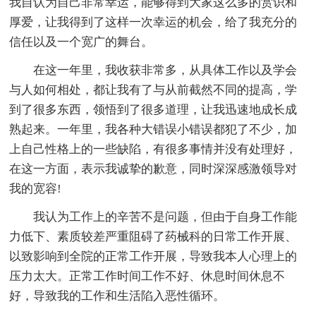
我自认为自己非常幸运，能够得到大家这么多的赏识和
厚爱，让我得到了这样一次幸运的机会，给了我充分的
信任以及一个宽广的舞台。
在这一年里，我收获非常多，从具体工作以及学会
与人如何相处，都让我有了与从前截然不同的提高，学
到了很多东西，领悟到了很多道理，让我迅速地成长成
熟起来。一年里，我各种大错误小错误都犯了不少，加
上自己性格上的一些缺陷，有很多事情并没有处理好，
在这一方面，表示我诚挚的歉意，同时深深感激领导对
我的宽容!
我认为工作上的辛苦不是问题，但由于自身工作能
力低下、素质较差严重阻碍了药械科的日常工作开展、
以致影响到全院的正常工作开展，导致我本人心理上的
压力太大。正常工作时间工作不好、休息时间休息不
好，导致我的工作和生活陷入恶性循环。