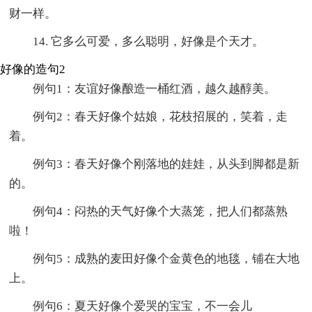
财一样。
14. 它多么可爱，多么聪明，好像是个天才。
好像的造句2
例句1：友谊好像酿造一桶红酒，越久越醇美。
例句2：春天好像个姑娘，花枝招展的，笑着，走
着。
例句3：春天好像个刚落地的娃娃，从头到脚都是新
的。
例句4：闷热的天气好像个大蒸笼，把人们都蒸熟
啦！
例句5：成熟的麦田好像个金黄色的地毯，铺在大地
上。
例句6：夏天好像个爱哭的宝宝，不一会儿