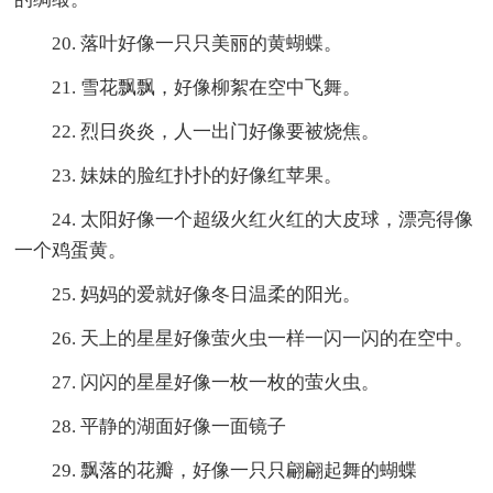
20. 落叶好像一只只美丽的黄蝴蝶。
21. 雪花飘飘，好像柳絮在空中飞舞。
22. 烈日炎炎，人一出门好像要被烧焦。
23. 妹妹的脸红扑扑的好像红苹果。
24. 太阳好像一个超级火红火红的大皮球，漂亮得像
一个鸡蛋黄。
25. 妈妈的爱就好像冬日温柔的阳光。
26. 天上的星星好像萤火虫一样一闪一闪的在空中。
27. 闪闪的星星好像一枚一枚的萤火虫。
28. 平静的湖面好像一面镜子
29. 飘落的花瓣，好像一只只翩翩起舞的蝴蝶