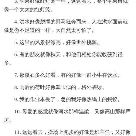
3. 苹果好像红灯笼一样，远远看去，整个苹果树就
像一个大大的红灯笼。
4. 洪水好像脱缰的野马狂奔而来，人在洪水面前就
像是微不足道的一样，大自然太可怕了。
5. 这里的风景很漂亮，好像世外桃源。
6. 有的朋友就像秋天，和他们相处你能收获到很
多。
7. 那溪石多么好看，有的好像一群小牛在饮水。
8. 雨后的荷叶好像翠玉似的，格外碧绿。
9. 我的作业本丢了，急的我好像热锅上的蚂蚁。
10. 母爱的感觉就像河水那样温柔，又像高山那样严
厉。
11. 远远看去，操场上跑步的好像是班主任，又好像