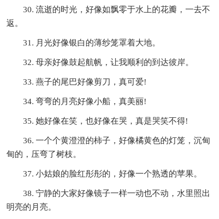
30. 流逝的时光，好像如飘零于水上的花瓣，一去不
返。
31. 月光好像银白的薄纱笼罩着大地。
32. 母亲好像鼓起航帆，让我顺利的到达彼岸。
33. 燕子的尾巴好像剪刀，真可爱!
34. 弯弯的月亮好像小船，真美丽!
35. 她好像在笑，也好像在哭，真是哭笑不得!
36. 一个个黄澄澄的柿子，好像橘黄色的灯笼，沉甸
甸的，压弯了树枝。
37. 小姑娘的脸红彤彤的，好像一个熟透的苹果。
38. 宁静的大家好像镜子一样一动也不动，水里照出
明亮的月亮。