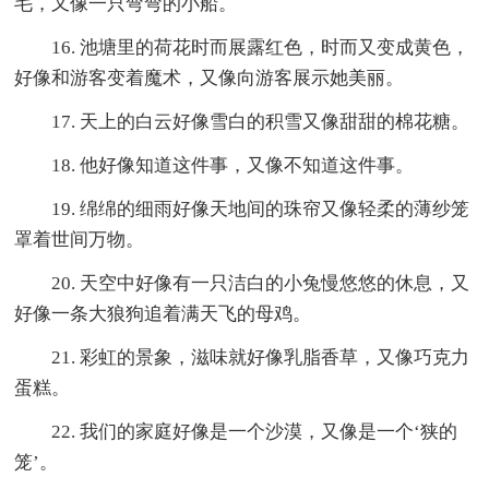
毛，又像一只弯弯的小船。
16. 池塘里的荷花时而展露红色，时而又变成黄色，
好像和游客变着魔术，又像向游客展示她美丽。
17. 天上的白云好像雪白的积雪又像甜甜的棉花糖。
18. 他好像知道这件事，又像不知道这件事。
19. 绵绵的细雨好像天地间的珠帘又像轻柔的薄纱笼
罩着世间万物。
20. 天空中好像有一只洁白的小兔慢悠悠的休息，又
好像一条大狼狗追着满天飞的母鸡。
21. 彩虹的景象，滋味就好像乳脂香草，又像巧克力
蛋糕。
22. 我们的家庭好像是一个沙漠，又像是一个‘狭的
笼’。