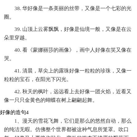
38. 华好像是一条美丽的丝带，又像是一个七彩的光
圈。
39. 山顶上云雾飘飘，好像是仙境一般，又像是在云
朵里穿越。
40. 看《蒙娜丽莎的画像》，画中人好像在笑又像在
哭。
41. 清晨，草尖上的露珠好像一粒粒的珍珠，又像一
粒粒的宝石，在阳光下闪光。
42. 秋天的枫叶，远远看上去好像一团火焰，近看又
像一只只金黄色的蝴蝶在树上翩翩起舞。
好像的造句4
1、漫天的雪花飞舞，它们是那么的悠然自动，那么
的纯洁无暇。仿佛整个世界都被这种气息所笼罩。吹口