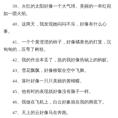
39、火红的太阳好像一个大气球。美丽的一串红宛
如一团火焰。
40、这两天，我发现她闷闷不乐，好像有什么心
事。
41、一个个黄澄澄的柿子，好像橘黄色的灯笼，沉
甸甸的，压弯了树枝。
42、我的作业本丢了，急的我好像热锅上的蚂蚁。
43、雪花飘飘，好像柳絮在空中飞舞。
44、落叶好像一只只美丽的黄蝴蝶。
45、他有时的表现就好像没有脑子一样。
46、我做在飞机上，白云好象就在我的脚底下。
47、天上的云好像马在奔跑。