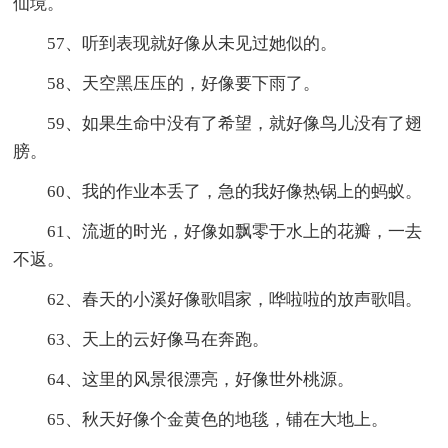
仙境。
57、听到表现就好像从未见过她似的。
58、天空黑压压的，好像要下雨了。
59、如果生命中没有了希望，就好像鸟儿没有了翅
膀。
60、我的作业本丢了，急的我好像热锅上的蚂蚁。
61、流逝的时光，好像如飘零于水上的花瓣，一去
不返。
62、春天的小溪好像歌唱家，哗啦啦的放声歌唱。
63、天上的云好像马在奔跑。
64、这里的风景很漂亮，好像世外桃源。
65、秋天好像个金黄色的地毯，铺在大地上。