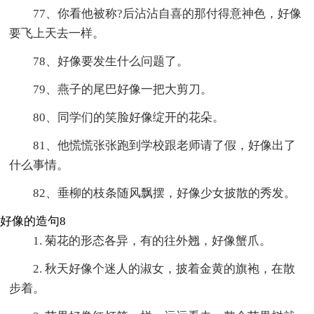
77、你看他被称?后沾沾自喜的那付得意神色，好像
要飞上天去一样。
78、好像要发生什么问题了。
79、燕子的尾巴好像一把大剪刀。
80、同学们的笑脸好像绽开的花朵。
81、他慌慌张张跑到学校跟老师请了假，好像出了
什么事情。
82、垂柳的枝条随风飘摆，好像少女披散的秀发。
好像的造句8
1. 菊花的形态各异，有的往外翘，好像蟹爪。
2. 秋天好像个迷人的淑女，披着金黄的旗袍，在散
步着。