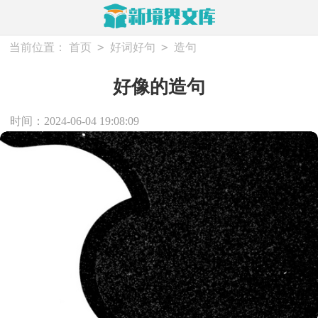
>
>
当前位置：
首页
好词好句
造句
好像的造句
时间：2024-06-04 19:08:09