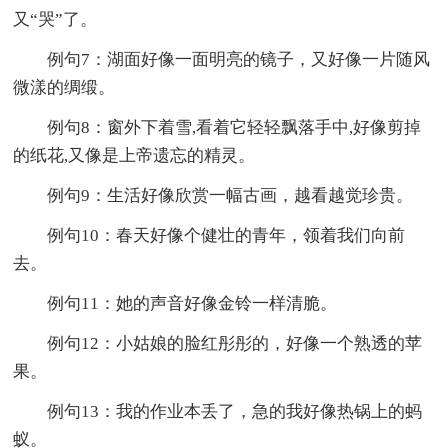
又“哭”了。
例句7：湖面好像一面明亮的镜子，又好像一片随风
微漾的绸缎。
例句8：窗外下着雪,看着它轻轻飘落手中,好像剪掉
的纸花,又像是上帝遗忘的精灵。
例句9：生活好像欣赏一幅古画，越看越觉珍贵。
例句10：春天好像个健壮的青年，领着我们向前
去。
例句11：她的声音好像金铃一样清脆。
例句12：小姑娘的脸红彤彤的，好像一个熟透的苹
果。
例句13：我的作业本丢了，急的我好像热锅上的蚂
蚁。