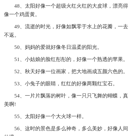
48、太阳好像一个超级火红火红的大皮球，漂亮得
像一个鸡蛋黄。
49、流逝的时光，好像如飘零于水上的花瓣，一去
不返。
50、妈妈的爱就好像冬日温柔的阳光。
51、小姑娘的脸红彤彤的，好像一个熟透的苹果。
52、秋天好像一位画家，把大地画成五颜六色的。
53、小兔子的眼睛，红红的好像两颗红宝石。
54、一片片飘落的树叶，像一只只飞舞的蝴蝶，真
美啊!
55、太阳好像一个大火球一样。
56、这时的景色是多么神奇，多么美妙，好像人间