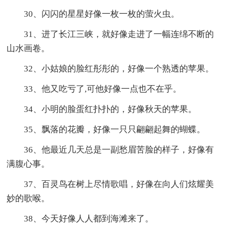
30、闪闪的星星好像一枚一枚的萤火虫。
31、进了长江三峡，就好像走进了一幅连绵不断的
山水画卷。
32、小姑娘的脸红彤彤的，好像一个熟透的苹果。
33、他又吃亏了,可他好像一点也不在乎。
34、小明的脸蛋红扑扑的，好像秋天的苹果。
35、飘落的花瓣，好像一只只翩翩起舞的蝴蝶。
36、他最近几天总是一副愁眉苦脸的样子，好像有
满腹心事。
37、百灵鸟在树上尽情歌唱，好像在向人们炫耀美
妙的歌喉。
38、今天好像人人都到海滩来了。