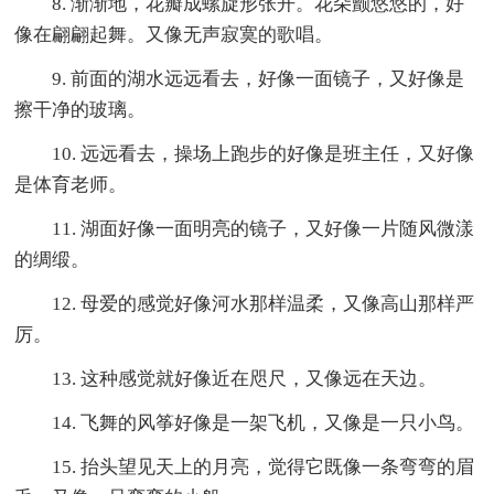
8. 渐渐地，花瓣成螺旋形张开。花朵颤悠悠的，好
像在翩翩起舞。又像无声寂寞的歌唱。
9. 前面的湖水远远看去，好像一面镜子，又好像是
擦干净的玻璃。
10. 远远看去，操场上跑步的好像是班主任，又好像
是体育老师。
11. 湖面好像一面明亮的镜子，又好像一片随风微漾
的绸缎。
12. 母爱的感觉好像河水那样温柔，又像高山那样严
厉。
13. 这种感觉就好像近在咫尺，又像远在天边。
14. 飞舞的风筝好像是一架飞机，又像是一只小鸟。
15. 抬头望见天上的月亮，觉得它既像一条弯弯的眉