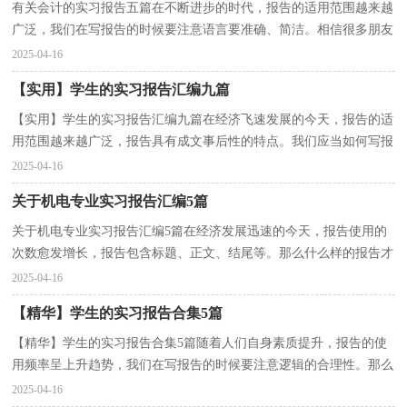
有关会计的实习报告五篇在不断进步的时代，报告的适用范围越来越
广泛，我们在写报告的时候要注意语言要准确、简洁。相信很多朋友
都对写报告感到非常苦恼吧，下面是小编收集整理的...
2025-04-16
【实用】学生的实习报告汇编九篇
【实用】学生的实习报告汇编九篇在经济飞速发展的今天，报告的适
用范围越来越广泛，报告具有成文事后性的特点。我们应当如何写报
告呢？以下是小编为大家收集的学生的实习报告9篇，...
2025-04-16
关于机电专业实习报告汇编5篇
关于机电专业实习报告汇编5篇在经济发展迅速的今天，报告使用的
次数愈发增长，报告包含标题、正文、结尾等。那么什么样的报告才
是有效的呢？以下是小编整理的机电专业实习报告5篇...
2025-04-16
【精华】学生的实习报告合集5篇
【精华】学生的实习报告合集5篇随着人们自身素质提升，报告的使
用频率呈上升趋势，我们在写报告的时候要注意逻辑的合理性。那么
报告应该怎么写才合适呢？下面是小编收集整理的学...
2025-04-16