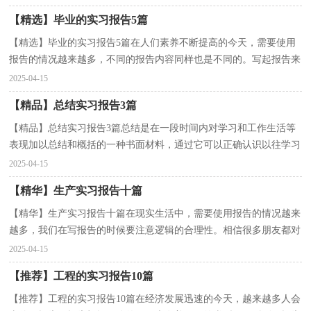
【精选】毕业的实习报告5篇
【精选】毕业的实习报告5篇在人们素养不断提高的今天，需要使用
报告的情况越来越多，不同的报告内容同样也是不同的。写起报告来
就毫无头绪？以下是小编为大家整理的毕业的实习报...
2025-04-15
【精品】总结实习报告3篇
【精品】总结实习报告3篇总结是在一段时间内对学习和工作生活等
表现加以总结和概括的一种书面材料，通过它可以正确认识以往学习
和工作中的优缺点，因此，让我们写一份总结吧。总...
2025-04-15
【精华】生产实习报告十篇
【精华】生产实习报告十篇在现实生活中，需要使用报告的情况越来
越多，我们在写报告的时候要注意逻辑的合理性。相信很多朋友都对
写报告感到非常苦恼吧，以下是小编精心整理的生产...
2025-04-15
【推荐】工程的实习报告10篇
【推荐】工程的实习报告10篇在经济发展迅速的今天，越来越多人会