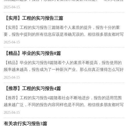
马上头昏脑涨？下面是小编为大家收集的大学金工实...
2025-04-15
【实用】工程的实习报告三篇
【实用】工程的实习报告三篇随着个人素质的提升，报告十分的重
要，报告中提到的所有信息应该是准确无误的。相信很多朋友都对写
报告感到非常苦恼吧，以下是小编为大家整理的工程的...
2025-04-15
【精品】毕业的实习报告8篇
【精品】毕业的实习报告8篇随着个人的素质不断提高，报告使用的
频率越来越高，报告成为了一种新兴产业。那么你真正懂得怎么写好
报告吗？下面是小编精心整理的毕业的实习报告8篇，供...
2025-04-15
【推荐】工程的实习报告4篇
【推荐】工程的实习报告4篇随着社会不断地进步，报告的适用范围
越来越广泛，不同的报告内容同样也是不同的。相信很多朋友都对写
报告感到非常苦恼吧，下面是小编精心整理的工程的...
2025-04-15
有关农行实习报告3篇