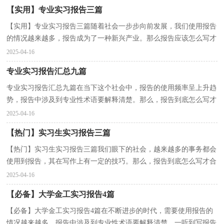
【实用】专业实习报告三篇
【实用】专业实习报告三篇随着社会一步步向前发展，我们使用报告
的情况越来越多，报告成为了一种新兴产业。那么报告应该怎么写才
合适呢？下面是小编为大家整理的专业实习报告3篇，...
2025-04-16
专业实习报告汇总九篇
专业实习报告汇总九篇在当下这个社会中，报告的使用频率呈上升趋
势，报告中涉及到专业性术语要解释清楚。那么，报告到底怎么写才
合适呢？以下是小编精心整理的专业实习报告9篇，欢迎...
2025-04-16
【热门】实习生实习报告三篇
【热门】实习生实习报告三篇我们眼下的社会，越来越多的事务都会
使用到报告，其在写作上有一定的技巧。那么，报告到底怎么写才合
适呢？下面是小编帮大家整理的实习生实习报告3篇，仅...
2025-04-16
【必备】大学金工实习报告4篇
【必备】大学金工实习报告4篇在不断进步的时代，需要使用报告的
情况越来越多，报告中涉及到专业性术语要解释清楚。一听到写报告