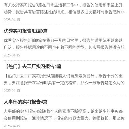
有关农行实习报告3篇在日常生活和工作中，报告的使用频率呈上升
趋势，报告具有语言陈述性的特点。相信很多朋友都对写报告感到非
常苦恼吧，下面是小编整理的农行实习报告3篇，仅供参...
2025-04-15
优秀实习报告汇编9篇
优秀实习报告汇编9篇在我们平凡的日常里，报告的适用范围越来越
广泛，报告根据用途的不同也有着不同的类型。其实写报告并没有想
象中那么难，下面是小编帮大家整理的优秀实习报告9...
2025-04-15
【热门】去工厂实习报告4篇
【热门】去工厂实习报告4篇随着人们自身素质提升，报告十分的重
要，要注意报告在写作时具有一定的格式。那么一般报告是怎么写的
呢？以下是小编收集整理的去工厂实习报告4篇，希望对...
2025-04-15
人事部的实习报告4篇
人事部的实习报告4篇随着个人的素质不断提高，越来越多的事务都
会使用到报告，通常情况下，报告的内容含量大、篇幅较长。那么你
真正懂得怎么写好报告吗？下面是小编帮大家整理的人...
2025-04-15