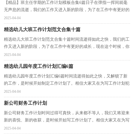
【精品】班主任学期的工作计划模板合集6篇日子在弹指一挥间就毫
无声息的流逝，我们的工作又进入新的阶段，为了在工作中有更好的
成长，是时候认真思考工作计划如何写了。做好工作...
2025-04-04
精选幼儿大班工作计划范文合集十篇
精选幼儿大班工作计划范文合集十篇时间流逝得如此之快，我们的工
作又进入新的阶段，为了在工作中有更好的成长，现在这个时候，你
会有怎样的计划呢？工作计划的开头要怎么写？想必这让大...
2025-04-04
精选幼儿园年度工作计划汇编6篇
精选幼儿园年度工作计划汇编6篇时间流逝得如此之快，又解锁了新
的工作，是时候开始制定工作计划了。相信大家又在为写工作计划犯
愁了吧！以下是小编帮大家整理的幼儿园年度工作计...
2025-04-04
新公司财务工作计划
新公司财务工作计划时间过得可真快，从来都不等人，我们又将迎来
新的喜悦、新的收获，是时候开始写工作计划了。相信大家又在为写
工作计划犯愁了吧！下面是小编精心整理的新公司财务...
2025-04-04