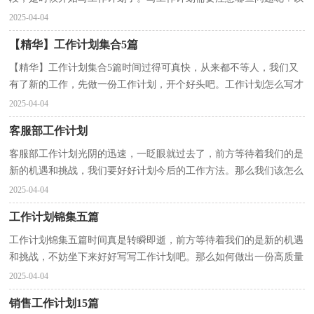
下是小编为大家收集的学校预防近视工作计划，仅供参...
2025-04-04
【精华】工作计划集合5篇
【精华】工作计划集合5篇时间过得可真快，从来都不等人，我们又
有了新的工作，先做一份工作计划，开个好头吧。工作计划怎么写才
不会流于形式呢？下面是小编精心整理的工作计划5篇，欢迎...
2025-04-04
客服部工作计划
客服部工作计划光阴的迅速，一眨眼就过去了，前方等待着我们的是
新的机遇和挑战，我们要好好计划今后的工作方法。那么我们该怎么
去写工作计划呢？以下是小编收集整理的客服部工作计...
2025-04-04
工作计划锦集五篇
工作计划锦集五篇时间真是转瞬即逝，前方等待着我们的是新的机遇
和挑战，不妨坐下来好好写写工作计划吧。那么如何做出一份高质量
的工作计划呢？以下是小编精心整理的工作计划5篇，...
2025-04-04
销售工作计划15篇