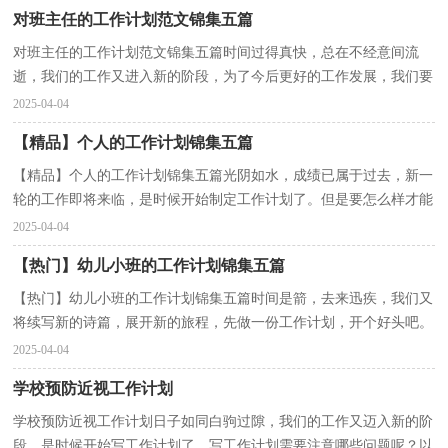
对班主任的工作计划范文锦集五篇
对班主任的工作计划范文锦集五篇时间过得真快，总在不经意间流
逝，我们的工作又进入新的阶段，为了今后更好的工作发展，我们要
好好计划今后的工作方法。相信大家又在为写工作计划犯...
2025-04-04
【精品】个人的工作计划锦集五篇
【精品】个人的工作计划锦集五篇光阴如水，成绩已属于过去，新一
轮的工作即将来临，是时候开始制定工作计划了。但是要怎么样才能
避免自嗨型工作计划呢？下面是小编为大家整理的个人...
2025-04-04
【热门】幼儿小班的工作计划锦集五篇
【热门】幼儿小班的工作计划锦集五篇时间是箭，去来迅疾，我们又
将续写新的诗篇，展开新的旅程，先做一份工作计划，开个好头吧。
工作计划怎么写才能发挥它最大的作用呢？下面是小编收集...
2025-04-04
学校预防近视工作计划
学校预防近视工作计划日子如同白驹过隙，我们的工作又迈入新的阶
段，是时候开始写工作计划了。写工作计划需要注意哪些问题呢？以