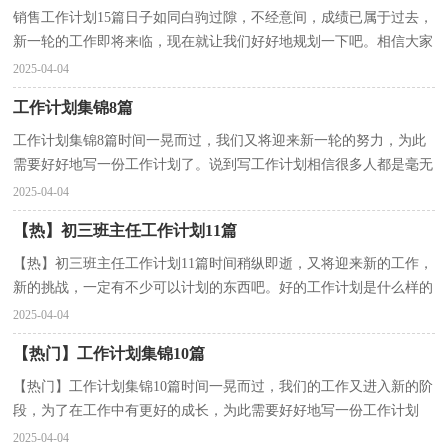
销售工作计划15篇日子如同白驹过隙，不经意间，成绩已属于过去，
新一轮的工作即将来临，现在就让我们好好地规划一下吧。相信大家
又在为写工作计划犯愁了吧！以下是小编为大家整理的销...
2025-04-04
工作计划集锦8篇
工作计划集锦8篇时间一晃而过，我们又将迎来新一轮的努力，为此
需要好好地写一份工作计划了。说到写工作计划相信很多人都是毫无
头绪、内心崩溃的状态吧！以下是小编帮大家整理的...
2025-04-04
【热】初三班主任工作计划11篇
【热】初三班主任工作计划11篇时间稍纵即逝，又将迎来新的工作，
新的挑战，一定有不少可以计划的东西吧。好的工作计划是什么样的
呢？下面是小编为大家整理的初三班主任工作计划，希望...
2025-04-04
【热门】工作计划集锦10篇
【热门】工作计划集锦10篇时间一晃而过，我们的工作又进入新的阶
段，为了在工作中有更好的成长，为此需要好好地写一份工作计划
了。相信许多人会觉得工作计划很难写吧，下面是小编为...
2025-04-04