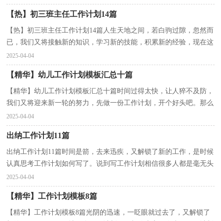
【热】初三班主任工作计划14篇
【热】初三班主任工作计划14篇人生天地之间，若白驹过隙，忽然而
已，我们又将接触新的知识，学习新的技能，积累新的经验，现在这
个时候，你会有怎样的计划呢？什么样的工作计划才是好的工作...
2025-04-04
【精华】幼儿工作计划模板汇总十篇
【精华】幼儿工作计划模板汇总十篇时间过得太快，让人猝不及防，
我们又将迎来新一轮的努力，先做一份工作计划，开个好头吧。那么
你真正懂得怎么写好工作计划吗？下面是小编帮大家整理...
2025-04-04
出纳工作计划11篇
出纳工作计划11篇时间是箭，去来迅疾，又解锁了新的工作，是时候
认真思考工作计划如何写了。说到写工作计划相信很多人都是毫无头
绪、内心崩溃的状态吧！下面是小编为大家收集的出纳...
2025-04-04
【精华】工作计划模板8篇
【精华】工作计划模板8篇光阴的迅速，一眨眼就过去了，又解锁了